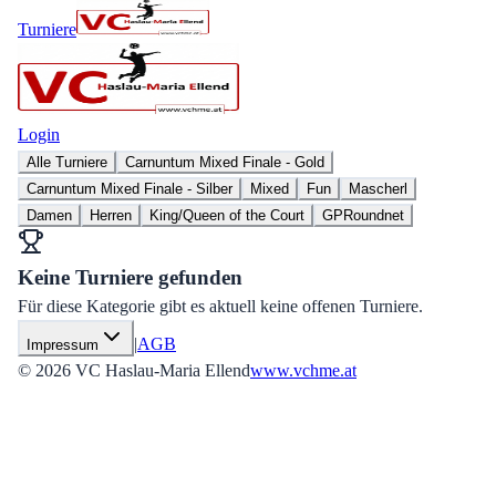
Turniere
Login
Alle Turniere
Carnuntum Mixed Finale - Gold
Carnuntum Mixed Finale - Silber
Mixed
Fun
Mascherl
Damen
Herren
King/Queen of the Court
GPRoundnet
Keine Turniere gefunden
Für diese Kategorie gibt es aktuell keine offenen Turniere.
|
AGB
Impressum
©
2026
VC Haslau-Maria Ellend
www.vchme.at