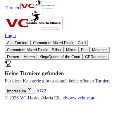
Turniere
Login
Alle Turniere
Carnuntum Mixed Finale - Gold
Carnuntum Mixed Finale - Silber
Mixed
Fun
Mascherl
Damen
Herren
King/Queen of the Court
GPRoundnet
Keine Turniere gefunden
Für diese Kategorie gibt es aktuell keine offenen Turniere.
|
AGB
Impressum
©
2026
VC Haslau-Maria Ellend
www.vchme.at